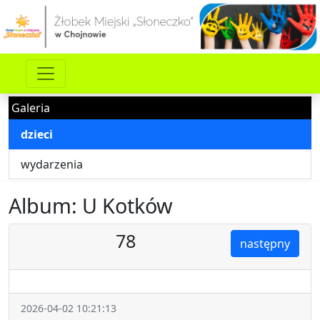
Galeria
dzieci
wydarzenia
Album: U Kotków
78
następny
2026-04-02 10:21:13