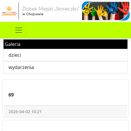
Galeria
dzieci
wydarzenia
69
2026-04-02 10:21