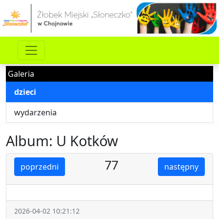
Galeria
dzieci
wydarzenia
Album: U Kotków
77
poprzedni
następny
2026-04-02 10:21:12