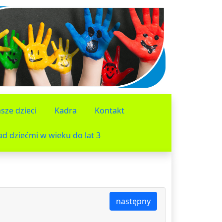
sze dzieci
Kadra
Kontakt
d dziećmi w wieku do lat 3
następny