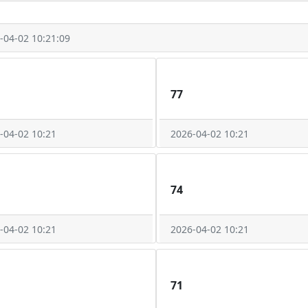
-04-02 10:21:09
77
-04-02 10:21
2026-04-02 10:21
74
-04-02 10:21
2026-04-02 10:21
71