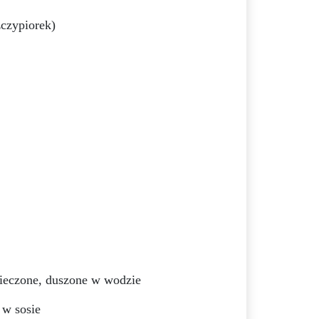
zczypiorek)
 pieczone, duszone w wodzie
 w sosie