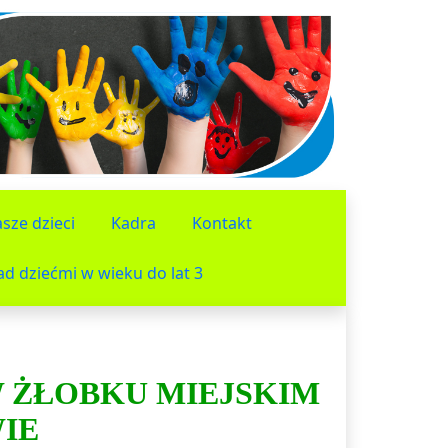
sze dzieci
Kadra
Kontakt
d dziećmi w wieku do lat 3
 ŻŁOBKU MIEJSKIM
IE