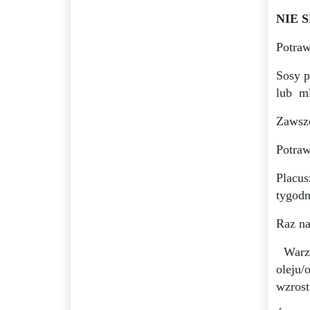
NIE 
Potraw
Sosy p
lub
m
Zawsze
Potraw
Placus
tygodn
Raz na
Warz
oleju
wzrost