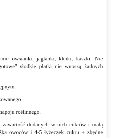
 owsianki, jaglanki, kleiki, kaszki. Nie
otowe" słodkie płatki nie wnoszą żadnych
tępnym.
ikowanego
napoju roślinnego.
 zawartość dodanych w nich cukrów i małą
yżka owoców i 4-5 łyżeczek cukru + zbędne