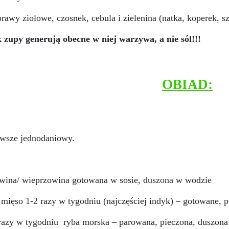
prawy ziołowe, czosnek, cebula i zielenina (natka, koperek, s
 zupy generują obecne w niej warzywa, a nie sól!!!
OBIAD:
awsze jednodaniowy.
wina/ wieprzowina gotowana w sosie, duszona w wodzie
e mięso 1-2 razy w tygodniu (najczęściej indyk) – gotowane,
razy w tygodniu
ryba morska – parowana, pieczona, duszona