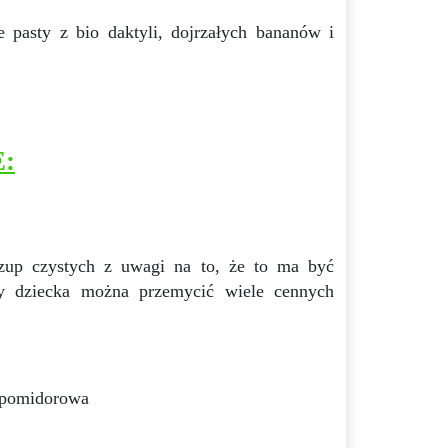
pasty z bio daktyli, dojrzałych bananów i
E:
 zup czystych z uwagi na to, że to ma być
ty dziecka można przemycić wiele cennych
b pomidorowa