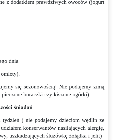
lne z dodatkiem prawdziwych owoców (jogurt
ego dnia
 omlety).
rujemy się sezonowością! Nie podajemy zimą
ieczone buraczki czy kiszone ogórki)
zości śniadań
 tydzień ( nie podajemy dzieciom wędlin ze
udziałem konserwantów nasilających alergię,
wy, uszkadzających śluzówkę żołądka i jelit)