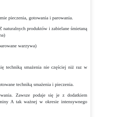
mie pieczenia, gotowania i parowania.
 naturalnych produktów i zabielane śmietaną
na)
y parowane warzywa)
ię techniką smażenia nie częściej niż raz w
otowane techniką smażenia i pieczenia.
wania. Zawsze podaje się je z dodatkiem
aminy A tak ważnej w okresie intensywnego