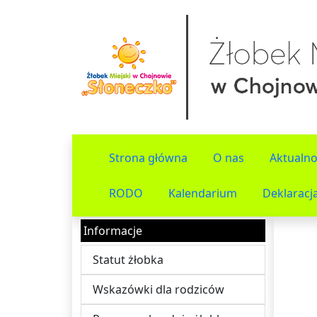
Strona główna
O nas
Aktualno
RODO
Kalendarium
Deklaracj
Informacje
Statut żłobka
Wskazówki dla rodziców