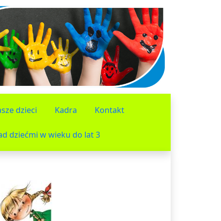
sze dzieci
Kadra
Kontakt
d dziećmi w wieku do lat 3