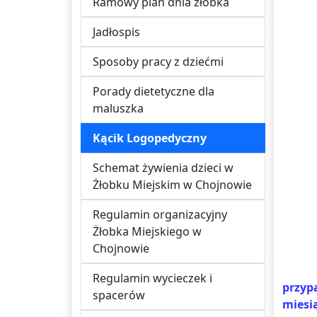
Ramowy plan dnia żłobka
Jadłospis
Sposoby pracy z dziećmi
Porady dietetyczne dla
maluszka
Kącik Logopedyczny
Schemat żywienia dzieci w
Żłobku Miejskim w Chojnowie
Regulamin organizacyjny
Żłobka Miejskiego w
Chojnowie
Regulamin wycieczek i
przyp
spacerów
miesi