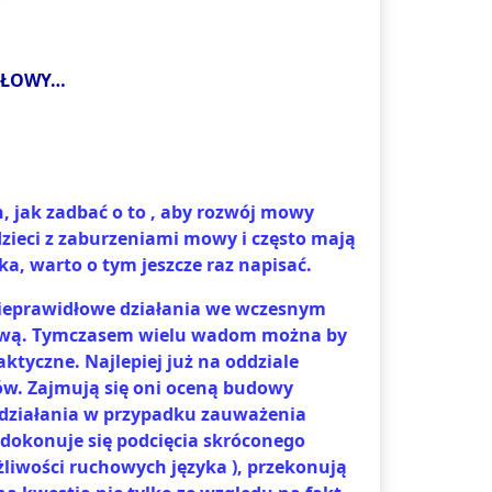
DŁOWY…
, jak zadbać o to , aby rozwój mowy
dzieci z zaburzeniami mowy i często mają
ka, warto o tym jeszcze raz napisać.
 nieprawidłowe działania we wczesnym
 mową. Tymczasem wielu wadom można by
ktyczne. Najlepiej już na oddziale
ów. Zajmują się oni oceną budowy
 działania w przypadku zauważenia
 dokonuje się podcięcia skróconego
iwości ruchowych języka ), przekonują