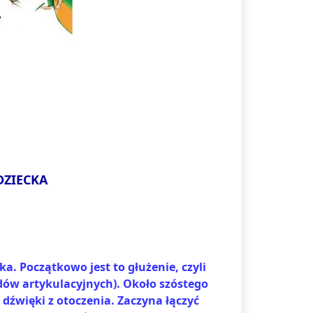
DZIECKA
a. Początkowo jest to głużenie, czyli
w artykulacyjnych). Około szóstego
dźwięki z otoczenia. Zaczyna łączyć