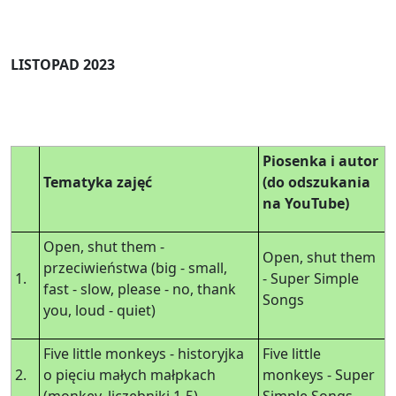
LISTOPAD 2023
Piosenka i autor
Tematyka zajęć
(do odszukania
na YouTube)
Open, shut them -
Open, shut them
przeciwieństwa (big - small,
1.
- Super Simple
fast - slow, please - no, thank
Songs
you, loud - quiet)
Five little monkeys - historyjka
Five little
2.
o pięciu małych małpkach
monkeys - Super