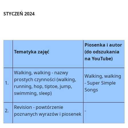
STYCZEŃ 2024
Piosenka i autor
Tematyka zajęć
(do odszukania
na YouTube)
Walking, walking - nazwy
Walking, walking
prostych czynności (walking,
1.
- Super Simple
running, hop, tiptoe, jump,
Songs
swimming, sleep)
Revision - powtórzenie
2.
-
poznanych wyrazów i piosenek