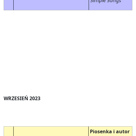
Simple Songs
WRZESIEŃ 2023
Piosenka i autor