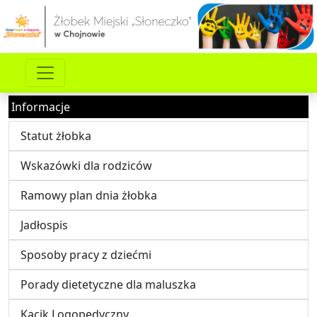
Informacje
Statut żłobka
Wskazówki dla rodziców
Ramowy plan dnia żłobka
Jadłospis
Sposoby pracy z dziećmi
Porady dietetyczne dla maluszka
Kącik Logopedyczny