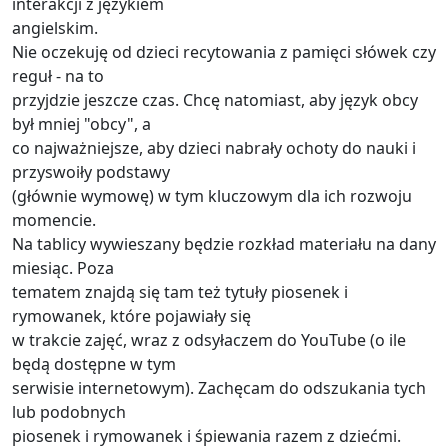
interakcji z językiem
angielskim.
Nie oczekuję od dzieci recytowania z pamięci słówek czy
reguł - na to
przyjdzie jeszcze czas. Chcę natomiast, aby język obcy
był mniej "obcy", a
co najważniejsze, aby dzieci nabrały ochoty do nauki i
przyswoiły podstawy
(głównie wymowę) w tym kluczowym dla ich rozwoju
momencie.
Na tablicy wywieszany będzie rozkład materiału na dany
miesiąc. Poza
tematem znajdą się tam też tytuły piosenek i
rymowanek, które pojawiały się
w trakcie zajęć, wraz z odsyłaczem do YouTube (o ile
będą dostępne w tym
serwisie internetowym). Zachęcam do odszukania tych
lub podobnych
piosenek i rymowanek i śpiewania razem z dziećmi.