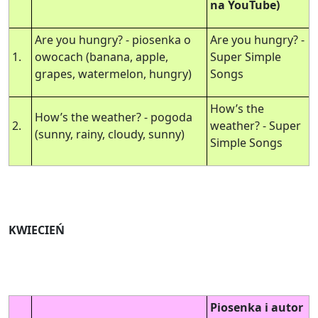
na YouTube)
Are you hungry? - piosenka o
Are you hungry? -
1.
owocach (banana, apple,
Super Simple
grapes, watermelon, hungry)
Songs
How’s the
How’s the weather? - pogoda
2.
weather? - Super
(sunny, rainy, cloudy, sunny)
Simple Songs
KWIECIEŃ
Piosenka i autor