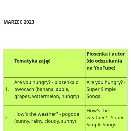
MARZEC 2023
Piosenka i autor
Tematyka zajęć
(do odszukania
na YouTube)
Are you hungry? - piosenka o
Are you hungry? -
1.
owocach (banana, apple,
Super Simple
grapes, watermelon, hungry)
Songs
How’s the
How’s the weather? - pogoda
2.
weather? - Super
(sunny, rainy, cloudy, sunny)
Simple Songs