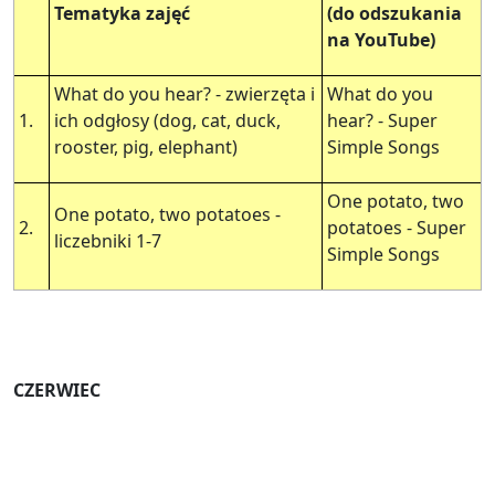
Tematyka zajęć
(do odszukania
na YouTube)
What do you hear? - zwierzęta i
What do you
1.
ich odgłosy (dog, cat, duck,
hear? - Super
rooster, pig, elephant)
Simple Songs
One potato, two
One potato, two potatoes -
2.
potatoes - Super
liczebniki 1-7
Simple Songs
CZERWIEC