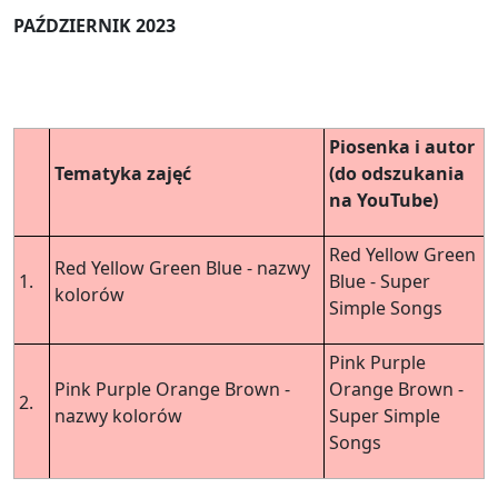
PAŹDZIERNIK 2023
Piosenka i autor
Tematyka zajęć
(do odszukania
na YouTube)
Red Yellow Green
Red Yellow Green Blue - nazwy
1.
Blue - Super
kolorów
Simple Songs
Pink Purple
Pink Purple Orange Brown -
Orange Brown -
2.
nazwy kolorów
Super Simple
Songs