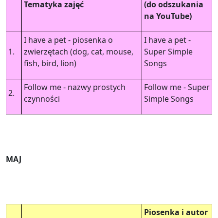
Tematyka zajęć
(do odszukania
na YouTube)
I have a pet - piosenka o
I have a pet -
1.
zwierzętach (dog, cat, mouse,
Super Simple
fish, bird, lion)
Songs
Follow me - nazwy prostych
Follow me - Super
2.
czynności
Simple Songs
MAJ
Piosenka i autor