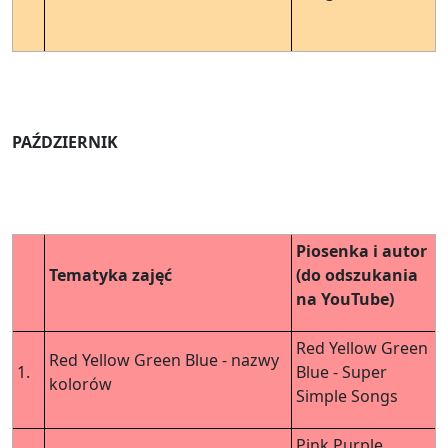
PAŹDZIERNIK
Piosenka i autor
Tematyka zajęć
(do odszukania
na YouTube)
Red Yellow Green
Red Yellow Green Blue - nazwy
1.
Blue - Super
kolorów
Simple Songs
Pink Purple