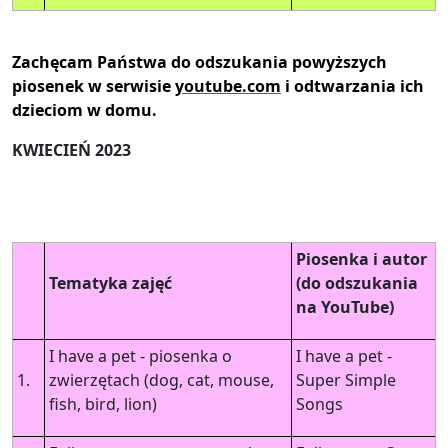
Zachęcam Państwa do odszukania powyższych
piosenek w serwisie
youtube.com
i odtwarzania ich
dzieciom w domu.
KWIECIEŃ 2023
Piosenka i autor
Tematyka zajęć
(do odszukania
na YouTube)
I have a pet - piosenka o
I have a pet -
1.
zwierzętach (dog, cat, mouse,
Super Simple
fish, bird, lion)
Songs