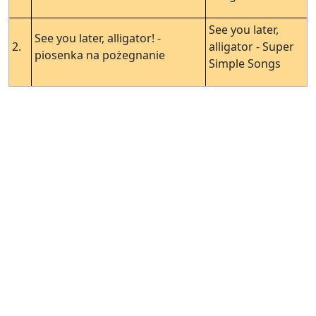
See you later,
See you later, alligator! -
2.
alligator - Super
piosenka na pożegnanie
Simple Songs