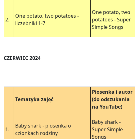
One potato, two
One potato, two potatoes -
2.
potatoes - Super
liczebniki 1-7
Simple Songs
CZERWIEC 2024
Piosenka i autor
Tematyka zajęć
(do odszukania
na YouTube)
Baby shark -
Baby shark - piosenka o
1.
Super Simple
członkach rodziny
Songs