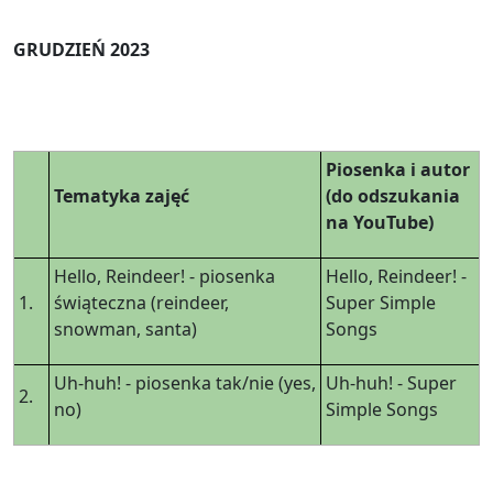
GRUDZIEŃ 2023
Piosenka i autor
Tematyka zajęć
(do odszukania
na YouTube)
Hello, Reindeer! - piosenka
Hello, Reindeer! -
1.
świąteczna (reindeer,
Super Simple
snowman, santa)
Songs
Uh-huh! - piosenka tak/nie (yes,
Uh-huh! - Super
2.
no)
Simple Songs