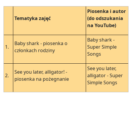
Piosenka i autor
Tematyka zajęć
(do odszukania
na YouTube)
Baby shark -
Baby shark - piosenka o
1.
Super Simple
członkach rodziny
Songs
See you later,
See you later, alligator! -
2.
alligator - Super
piosenka na pożegnanie
Simple Songs