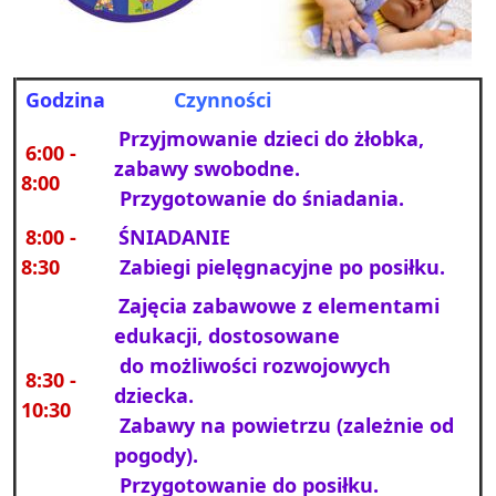
Godzina
Czynności
Przyjmowanie dzieci do żłobka,
6:00 -
zabawy swobodne.
8:00
Przygotowanie do śniadania.
8:00 -
ŚNIADANIE
8:30
Zabiegi pielęgnacyjne po posiłku.
Zajęcia zabawowe z elementami
edukacji, dostosowane
do możliwości rozwojowych
8:30 -
dziecka.
10:30
Zabawy na powietrzu (zależnie od
pogody).
Przygotowanie do posiłku.