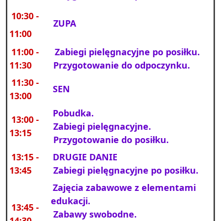
10:30 -
ZUPA
11:00
11:00 -
Zabiegi pielęgnacyjne po posiłku.
11:30
Przygotowanie do odpoczynku.
11:30 -
SEN
13:00
Pobudka.
13:00 -
Zabiegi pielęgnacyjne.
13:15
Przygotowanie do posiłku.
13:15 -
DRUGIE DANIE
13:45
Zabiegi pielęgnacyjne po posiłku.
Zajęcia zabawowe z elementami
edukacji.
13:45 -
Zabawy swobodne.
14:30