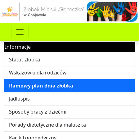
Informacje
Statut żłobka
Wskazówki dla rodziców
Ramowy plan dnia żłobka
Jadłospis
Sposoby pracy z dziećmi
Porady dietetyczne dla maluszka
Kącik Logopedyczny