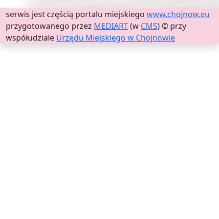
serwis jest częścią portalu miejskiego
www.chojnow.eu
przygotowanego przez
MEDIART
(w
CMS
) © przy
współudziale
Urzędu Miejskiego w Chojnowie