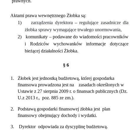
prawnych.
Aktami prawa wewnętrznego Żłobka są:
1)
zarządzenia dyrektora
–
regulujące zasadnicze dla
żłobka sprawy wymagające trwałego unormowania,
2)
komunikaty – podawane do wiadomości pracowników
i Rodziców wychowanków informacje dotyczące
bieżącej działalności Żłobka.
§ 6
1.
Żłobek jest jednostką budżetową, której gospodarka
finansowa prowadzona jest na
zasadach określonych w
Ustawie z 27 sierpnia 2009 r. o finansach publicznych (Dz.
U.z 2013 r.,
poz. 885 ze zm.).
2.
Podstawą gospodarki finansowej żłobka jest
plan
finansowy obejmujący dochody i wydatki.
3.
Dyrektor
odpowiada za dyscyplinę budżetową.