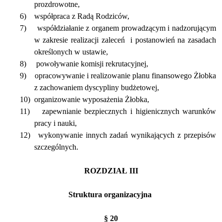
prozdrowotne,
6)
współpraca z Radą Rodziców,
7)
współdziałanie z organem prowadzącym i nadzorującym
w zakresie realizacji zaleceń
i postanowień na zasadach
określonych w ustawie,
8)
powoływanie komisji rekrutacyjnej,
9)
opracowywanie i realizowanie planu finansowego Żłobka
z zachowaniem dyscypliny budżetowej,
10)
organizowanie wyposażenia Żłobka,
11)
zapewnianie bezpiecznych i higienicznych warunków
pracy i nauki,
12)
wykonywanie innych zadań wynikających z przepisów
szczególnych.
ROZDZIAŁ III
Struktura organizacyjna
§ 20