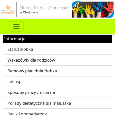
Informacje
Statut żłobka
Wskazówki dla rodziców
Ramowy plan dnia żłobka
Jadłospis
Sposoby pracy z dziećmi
Porady dietetyczne dla maluszka
Kącik Logopedyczny