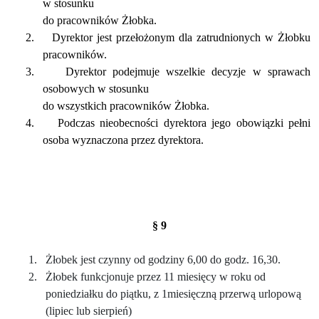
w stosunku
do pracowników Żłobka.
2.
Dyrektor jest przełożonym dla zatrudnionych w Żłobku
pracowników.
3.
Dyrektor podejmuje wszelkie decyzje w sprawach
osobowych w stosunku
do wszystkich pracowników Żłobka.
4.
Podczas nieobecności dyrektora jego obowiązki pełni
osoba wyznaczona przez dyrektora.
§ 9
1.
Żłobek jest czynny od godziny 6,00 do godz. 16,30.
2.
Żłobek funkcjonuje przez 11 miesięcy w roku od
poniedziałku do piątku, z 1miesięczną przerwą urlopową
(lipiec lub sierpień)