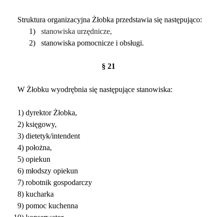
Struktura organizacyjna Żłobka przedstawia się następująco:
1)
stanowiska urzędnicze,
2)
stanowiska pomocnicze i obsługi.
§ 21
W Żłobku wyodrębnia się następujące stanowiska:
1) dyrektor Żłobka,
2) księgowy,
3) dietetyk/intendent
4) położna,
5) opiekun
6) młodszy opiekun
7) robotnik gospodarczy
8) kucharka
9) pomoc kuchenna