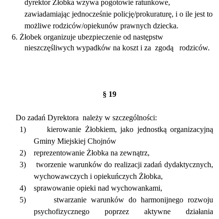
dyrektor Żłobka wzywa pogotowie ratunkowe,
zawiadamiając jednocześnie policję/prokuraturę, i o ile jest to
możliwe rodziców/opiekunów prawnych dziecka.
6. Żłobek organizuje ubezpieczenie od następstw
nieszczęśliwych wypadków na koszt i za
zgodą
rodziców.
§ 19
Do zadań Dyrektora
należy w szczególności:
1)
kierowanie Żłobkiem, jako jednostką organizacyjną
Gminy Miejskiej Chojnów
2)
reprezentowanie Żłobka na zewnątrz,
3)
tworzenie warunków do realizacji zadań dydaktycznych,
wychowawczych i opiekuńczych Żłobka,
4)
sprawowanie opieki nad wychowankami,
5)
stwarzanie warunków do harmonijnego rozwoju
psychofizycznego poprzez aktywne działania