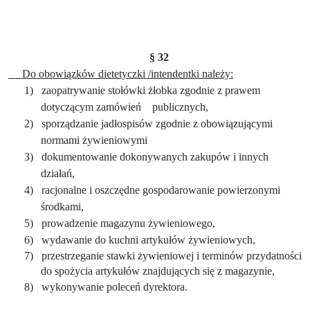
§ 32
Do obowiązków dietetyczki /intendentki należy:
1)
zaopatrywanie stołówki żłobka zgodnie z prawem
dotyczącym zamówień
publicznych,
2)
sporządzanie jadłospisów zgodnie z obowiązującymi
normami żywieniowymi
3)
dokumentowanie dokonywanych zakupów i innych
działań,
4)
racjonalne i oszczędne gospodarowanie powierzonymi
środkami,
5)
prowadzenie magazynu żywieniowego,
6)
wydawanie do kuchni artykułów żywieniowych,
7)
przestrzeganie stawki żywieniowej i terminów przydatności
do spożycia artykułów znajdujących się z magazynie,
8)
wykonywanie poleceń dyrektora.