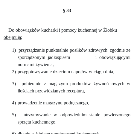
§ 33
Do obowiązków kucharki i pomocy kuchennej w Żłobku
obejmują:
1)
przyrządzanie punktualnie posiłków zdrowych, zgodnie ze
sporządzonym jadłospisem
i obowiązującymi
normami żywienia,
2)
przygotowywanie dzieciom napojów w ciągu dnia,
3)
pobieranie z magazynu produktów żywnościowych w
ilościach przewidzianych recepturą,
4)
prowadzenie magazynu podręcznego,
5)
utrzymywanie w odpowiednim stanie powierzonego
sprzętu kuchennego,
6)
dbanie o
higienę pomieszczeń kuchennych,