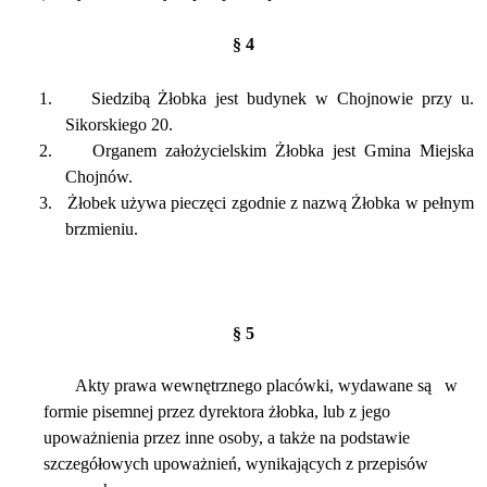
§ 4
1.
Siedzibą Żłobka jest budynek w Chojnowie przy u.
Sikorskiego 20.
2.
Organem założycielskim Żłobka jest Gmina Miejska
Chojnów.
3.
Żłobek używa pieczęci zgodnie z nazwą Żłobka w pełnym
brzmieniu.
§ 5
Akty prawa wewnętrznego placówki, wydawane są
w
formie pisemnej przez dyrektora żłobka, lub z jego
upoważnienia przez inne osoby, a także na podstawie
szczegółowych upoważnień, wynikających z przepisów