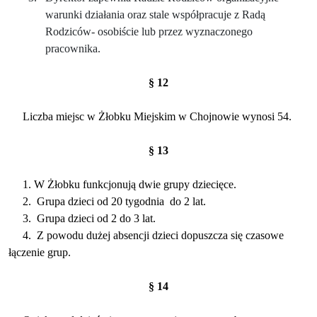
warunki działania oraz stale współpracuje z Radą
Rodziców- osobiście lub przez wyznaczonego
pracownika.
§ 12
Liczba miejsc w Żłobku Miejskim w Chojnowie wynosi 54.
§ 13
1. W Żłobku funkcjonują dwie grupy dziecięce.
2.
Grupa dzieci od 20 tygodnia
do 2 lat.
3.
Grupa dzieci od 2 do 3 lat.
4.
Z powodu dużej absencji dzieci dopuszcza się czasowe
łączenie grup.
§ 14