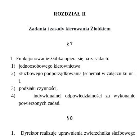
ROZDZIAŁ II
Zadania i zasady kierowania Żłobkiem
§ 7
1.
Funkcjonowanie żłobka opiera się na zasadach:
1)
jednoosobowego kierownictwa,
2)
służbowego podporządkowania (schemat w załączniku nr1
),
3)
podziału czynności,
4)
indywidualnej odpowiedzialności za wykonanie
powierzonych zadań.
§ 8
1.
Dyrektor realizuje uprawnienia zwierzchnika służbowego