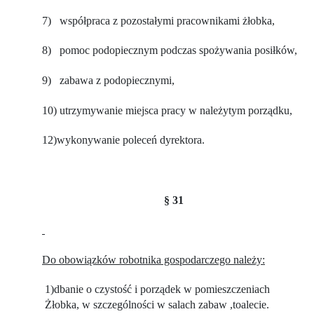
7)
współpraca z pozostałymi pracownikami żłobka,
8)
pomoc podopiecznym podczas spożywania posiłków,
9)
zabawa z podopiecznymi,
10)
utrzymywanie miejsca pracy w należytym porządku,
12)wykonywanie poleceń dyrektora.
§ 31
Do obowiązków robotnika gospodarczego należy:
1)dbanie o czystość i porządek w pomieszczeniach
Żłobka, w szczególności w salach zabaw ,toalecie.