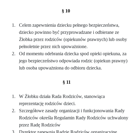
§ 10
1.
Celem zapewnienia dziecku pełnego bezpieczeństwa,
dziecko powinno być przyprowadzane i odbierane ze
Żłobka przez rodziców (opiekunów prawnych) lub osoby
pełnoletnie przez nich upoważnione.
2.
Od momentu odebrania dziecka spod opieki opiekuna, za
jego bezpieczeństwo odpowiada rodzic (opiekun prawny)
lub osoba upoważniona do odbioru dziecka.
§ 11
1.
W Żłobku działa Rada Rodziców, stanowiąca
reprezentację rodziców dzieci.
2.
Szczegółowe zasady organizacji i funkcjonowania Rady
Rodziców określa Regulamin Rady Rodziców uchwalony
przez Radę Rodziców
3.
Dyrektor zapewnia Radzie Rodziców organizacyjne