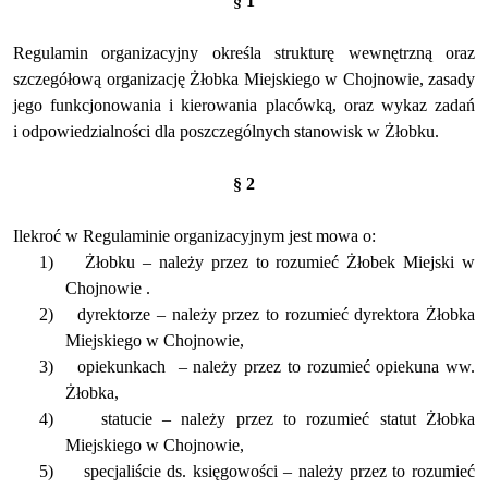
§ 1
Regulamin organizacyjny określa strukturę wewnętrzną oraz
szczegółową organizację Żłobka Miejskiego w Chojnowie, zasady
jego funkcjonowania i kierowania placówką, oraz wykaz zadań
i odpowiedzialności dla poszczególnych stanowisk w Żłobku.
§ 2
Ilekroć w Regulaminie organizacyjnym jest mowa o:
1)
Żłobku – należy przez to rozumieć Żłobek Miejski w
Chojnowie .
2)
dyrektorze – należy przez to rozumieć dyrektora Żłobka
Miejskiego w Chojnowie,
3)
opiekunkach
– należy przez to rozumieć opiekuna ww.
Żłobka,
4)
statucie – należy przez to rozumieć statut Żłobka
Miejskiego w Chojnowie,
5)
specjaliście ds. księgowości – należy przez to rozumieć