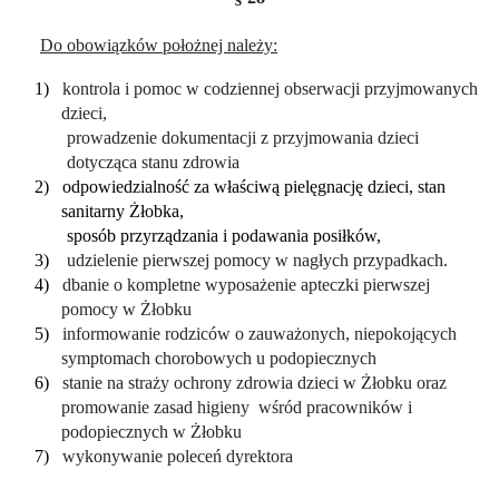
Do obowiązków położnej należy:
1)
kontrola i pomoc w codziennej obserwacji przyjmowanych
dzieci,
prowadzenie dokumentacji z przyjmowania dzieci
dotycząca stanu zdrowia
2)
odpowiedzialność za właściwą pielęgnację dzieci, stan
sanitarny Żłobka,
sposób przyrządzania i podawania posiłków,
3)
udzielenie pierwszej pomocy w nagłych przypadkach.
4)
dbanie o kompletne wyposażenie apteczki pierwszej
pomocy w Żłobku
5)
informowanie rodziców o zauważonych, niepokojących
symptomach chorobowych u podopiecznych
6)
stanie na straży ochrony zdrowia dzieci w Żłobku oraz
promowanie zasad higieny
wśród pracowników i
podopiecznych w Żłobku
7)
wykonywanie poleceń dyrektora