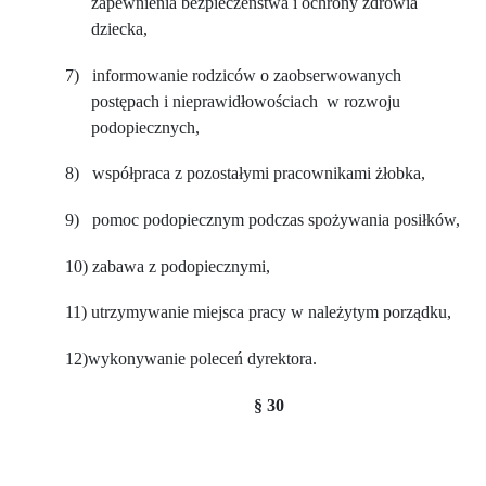
zapewnienia bezpieczeństwa i ochrony zdrowia
dziecka,
7)
informowanie rodziców o zaobserwowanych
postępach i nieprawidłowościach
w rozwoju
podopiecznych,
8)
współpraca z pozostałymi pracownikami żłobka,
9)
pomoc podopiecznym podczas spożywania posiłków,
10)
zabawa z podopiecznymi,
11)
utrzymywanie miejsca pracy w należytym porządku,
12)wykonywanie poleceń dyrektora.
§ 30