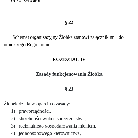
10) konserwator
§ 22
Schemat organizacyjny Żłobka stanowi załącznik nr 1 do
niniejszego Regulaminu.
ROZDZIAŁ IV
Zasady funkcjonowania Żłobka
§ 23
Żłobek działa w oparciu o zasady:
1)
praworządności,
2)
służebności wobec społeczeństwa,
3)
racjonalnego gospodarowania mieniem,
4)
jednoosobowego kierownictwa,