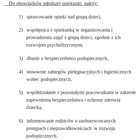
Do obowiązków młodszej opiekunki
należy:
1)
sprawowanie opieki nad grupą dzieci,
2)
współpraca z opiekunką w organizowaniu i
prowadzeniu zajęć z grupą dzieci, zgodnie z ich
rozwojem psychofizycznym,
3)
dbanie o bezpieczeństwo podopiecznych,
4)
stosownie zabiegów pielęgnacyjnych i higienicznych
wobec podopiecznych,
5)
współdziałanie z pozostałymi pracownikami w zakresie
zapewnienia bezpieczeństwa i ochrony zdrowia
dziecka,
6)
informowanie rodziców o zaobserwowanych
postępach i nieprawidłowościach
w rozwoju
podopiecznych,