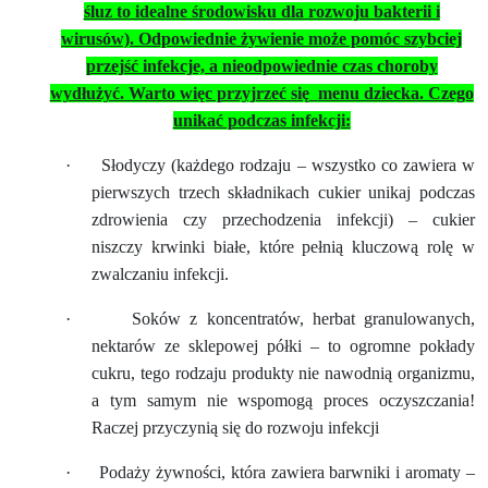
śluz to idealne środowisku dla rozwoju bakterii i
wirusów). Odpowiednie żywienie może pomóc szybciej
przejść infekcje, a nieodpowiednie czas choroby
wydłużyć. Warto więc przyjrzeć się
menu dziecka. Czego
unikać podczas infekcji:
·
Słodyczy (każdego rodzaju – wszystko co zawiera w
pierwszych trzech składnikach cukier unikaj podczas
zdrowienia czy przechodzenia infekcji) – cukier
niszczy krwinki białe, które pełnią kluczową rolę w
zwalczaniu infekcji.
·
Soków z koncentratów, herbat granulowanych,
nektarów ze sklepowej półki – to ogromne pokłady
cukru, tego rodzaju produkty nie nawodnią organizmu,
a tym samym nie wspomogą proces oczyszczania!
Raczej przyczynią się do rozwoju infekcji
·
Podaży żywności, która zawiera barwniki i aromaty –