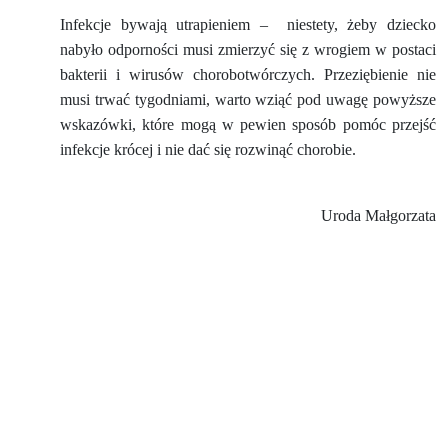
Infekcje bywają utrapieniem –
niestety, żeby dziecko
nabyło odporności musi zmierzyć się z wrogiem w postaci
bakterii i wirusów chorobotwórczych. Przeziębienie nie
musi trwać tygodniami, warto wziąć pod uwagę powyższe
wskazówki, które mogą w pewien sposób pomóc przejść
infekcje krócej i nie dać się rozwinąć chorobie.
Uroda Małgorzata