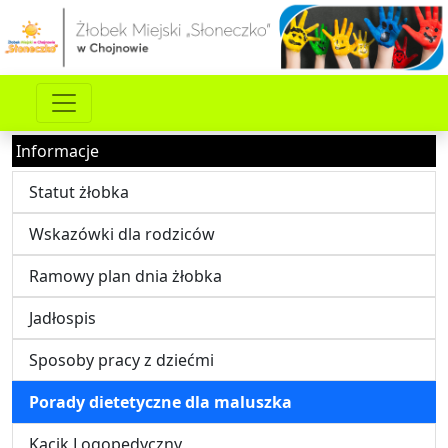
Informacje
Statut żłobka
Wskazówki dla rodziców
Ramowy plan dnia żłobka
Jadłospis
Sposoby pracy z dziećmi
Porady dietetyczne dla maluszka
Kącik Logopedyczny