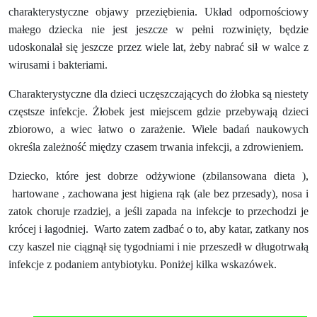
charakterystyczne objawy przeziębienia. Układ odpornościowy
małego dziecka nie jest jeszcze w pełni rozwinięty, będzie
udoskonalał się jeszcze przez wiele lat, żeby nabrać sił w walce z
wirusami i bakteriami.
Charakterystyczne dla dzieci uczęszczających do żłobka są niestety
częstsze infekcje. Żłobek jest miejscem gdzie przebywają dzieci
zbiorowo, a wiec łatwo o zarażenie. Wiele badań naukowych
określa zależność między czasem trwania infekcji, a zdrowieniem.
Dziecko, które jest dobrze odżywione (zbilansowana dieta ),
hartowane , zachowana jest higiena rąk (ale bez przesady), nosa i
zatok choruje rzadziej, a jeśli zapada na infekcje to przechodzi je
krócej i łagodniej.
Warto zatem zadbać o to, aby katar, zatkany nos
czy kaszel nie ciągnął się tygodniami i nie przeszedł w długotrwałą
infekcje z podaniem antybiotyku. Poniżej kilka wskazówek.