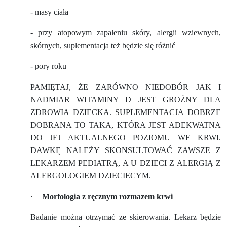
- masy ciała
- przy atopowym zapaleniu skóry, alergii wziewnych,
skórnych, suplementacja też będzie się różnić
- pory roku
PAMIĘTAJ, ŻE ZARÓWNO NIEDOBÓR JAK I
NADMIAR WITAMINY D JEST GROŹNY DLA
ZDROWIA DZIECKA. SUPLEMENTACJA DOBRZE
DOBRANA TO TAKA, KTÓRA JEST ADEKWATNA
DO JEJ AKTUALNEGO POZIOMU WE KRWI.
DAWKĘ NALEŻY SKONSULTOWAĆ ZAWSZE Z
LEKARZEM PEDIATRĄ, A U DZIECI Z ALERGIĄ Z
ALERGOLOGIEM DZIECIECYM.
·
Morfologia z ręcznym rozmazem krwi
Badanie można otrzymać ze skierowania. Lekarz będzie