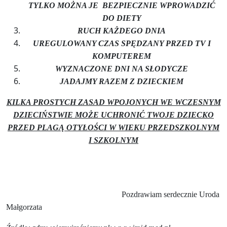
TYLKO MOŻNA JE
BEZPIECZNIE WPROWADZIĆ
DO DIETY
RUCH KAŻDEGO DNIA
UREGULOWANY CZAS SPĘDZANY PRZED TV I
KOMPUTEREM
WYZNACZONE DNI NA SŁODYCZE
JADAJMY RAZEM Z DZIECKIEM
KILKA PROSTYCH ZASAD WPOJONYCH WE WCZESNYM
DZIECIŃSTWIE MOŻE UCHRONIĆ TWOJE DZIECKO
PRZED PLAGĄ OTYŁOŚCI W WIEKU PRZEDSZKOLNYM
I SZKOLNYM
Pozdrawiam serdecznie Uroda
Małgorzata