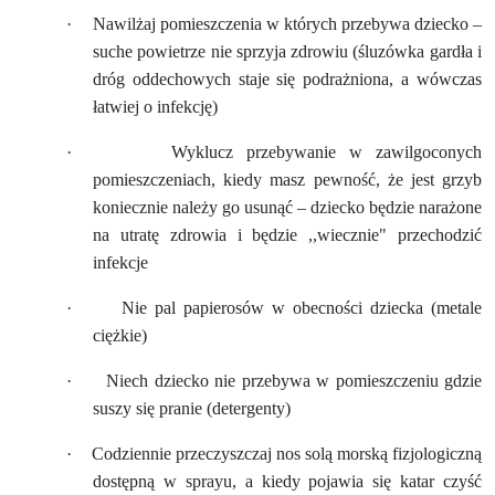
·
Nawilżaj pomieszczenia w których przebywa dziecko –
suche powietrze nie sprzyja zdrowiu (śluzówka gardła i
dróg oddechowych staje się podrażniona, a wówczas
łatwiej o infekcję)
·
Wyklucz przebywanie w zawilgoconych
pomieszczeniach, kiedy masz pewność, że jest grzyb
koniecznie należy go usunąć – dziecko będzie narażone
na utratę zdrowia i będzie ,,wiecznie" przechodzić
infekcje
·
Nie pal papierosów w obecności dziecka (metale
ciężkie)
·
Niech dziecko nie przebywa w pomieszczeniu gdzie
suszy się pranie (detergenty)
·
Codziennie przeczyszczaj nos solą morską fizjologiczną
dostępną w sprayu, a kiedy pojawia się katar czyść