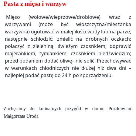
Pasta z mięsa i warzyw
Mięso (wołowe/wieprzowe/drobiowe) wraz z
warzywami (może być włoszczyzna/mieszanka
warzywna) ugotować w małej ilości wody lub na parze;
następnie schłodzić; zmielić na drobnych oczkach;
połączyć z zieleniną, świeżym czosnkiem; doprawić
majerankiem, tymiankiem, czosnkiem niedźwiedzim;
przed podaniem dodać oliwę– nie solić! Przechowywać
w warunkach chłodniczych nie dłużej niż dwa dni –
najlepiej podać pastę do 24 h po sporządzeniu.
Zachęcamy do kulinarnych przygód w domu. Pozdrawiam
Małgorzata Uroda