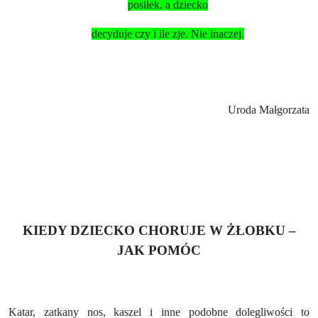
posiłek, a dziecko
decyduje czy i ile zje. Nie inaczej.
Uroda Małgorzata
KIEDY DZIECKO CHORUJE W ŻŁOBKU –
JAK POMÓC
Katar, zatkany nos, kaszel i inne podobne dolegliwości to