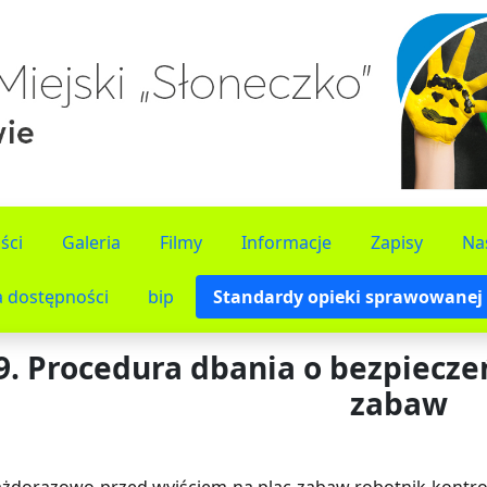
ści
Galeria
Filmy
Informacje
Zapisy
Na
a dostępności
bip
Standardy opieki sprawowanej 
9. Procedura dbania o bezpiecze
zabaw