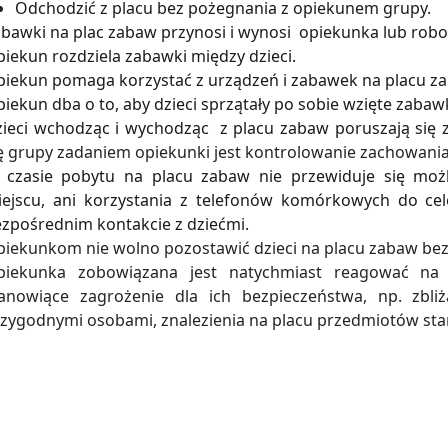
Odchodzić z placu bez pożegnania z opiekunem grupy.
bawki na plac zabaw przynosi i wynosi opiekunka lub robo
iekun rozdziela zabawki między dzieci.
iekun pomaga korzystać z urządzeń i zabawek na placu z
iekun dba o to, aby dzieci sprzątały po sobie wzięte zabaw
ieci wchodząc i wychodząc z placu zabaw poruszają się 
ę grupy zadaniem opiekunki jest kontrolowanie zachowania 
 czasie pobytu na placu zabaw nie przewiduje się mo
iejscu, ani korzystania z telefonów komórkowych do c
zpośrednim kontakcie z dziećmi.
iekunkom nie wolno pozostawić dzieci na placu zabaw bez 
piekunka zobowiązana jest natychmiast reagować na w
tanowiące zagrożenie dla ich bezpieczeństwa, np. zbli
zygodnymi osobami, znalezienia na placu przedmiotów sta