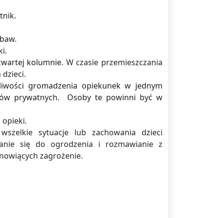
tnik.
abaw.
ki.
zwartej kolumnie.
W czasie przemieszczania
dzieci.
żliwości gromadzenia opiekunek w jednym
elów prywatnych. Osoby te powinni być w
opieki.
szelkie sytuacje lub zachowania dzieci
żanie się do ogrodzenia i rozmawianie z
nowiących zagrożenie.