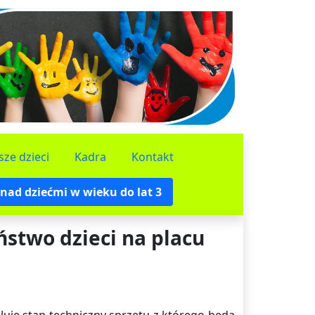
sze dzieci
Kadra
Kontakt
nad dziećmi w wieku do lat 3
ństwo dzieci na placu