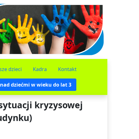
sze dzieci
Kadra
Kontakt
nad dziećmi w wieku do lat 3
sytuacji kryzysowej
udynku)