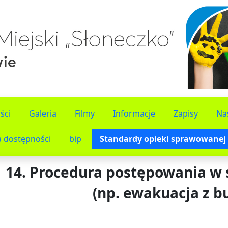
ści
Galeria
Filmy
Informacje
Zapisy
Na
a dostępności
bip
Standardy opieki sprawowanej 
14. Procedura postępowania w 
(np. ewakuacja z b