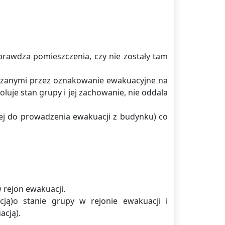
sprawdza pomieszczenia, czy nie zostały tam
kazanymi przez oznakowanie ewakuacyjne na
uje stan grupy i jej zachowanie, nie oddala
ej do prowadzenia ewakuacji z budynku) co
 rejon ewakuacji.
ją)o stanie grupy w rejonie ewakuacji i
acją).