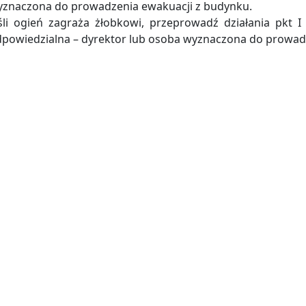
znaczona do prowadzenia ewakuacji z budynku.
śli ogień zagraża żłobkowi, przeprowadź działania pkt
powiedzialna – dyrektor lub osoba wyznaczona do prowad