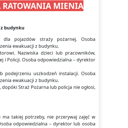
A RATOWANIA MIENIA
i z budynku
 dla pojazdów straży pożarnej. Osoba
zenia ewakuacji z budynku.
torowi. Nazwiska dzieci lub pracowników,
ej i Policji. Osoba odpowiedzialna – dyrektor
 podejrzeniu uszkodzeń instalacji. Osoba
zenia ewakuacji z budynku.
opóki Straż Pożarna lub policja nie ogłosi,
e ma takiej potrzeby, nie przerywaj zajęć w
soba odpowiedzialna – dyrektor lub osoba