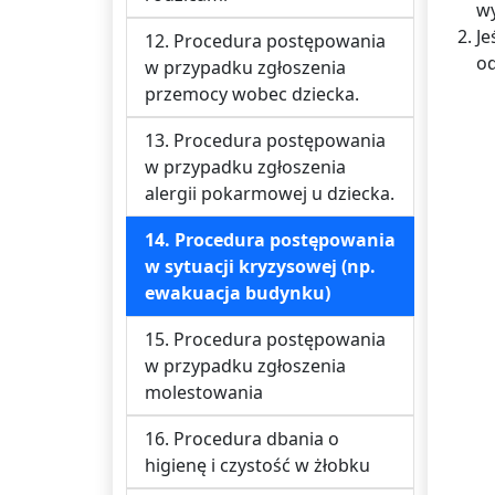
wy
Je
12. Procedura postępowania
od
w przypadku zgłoszenia
przemocy wobec dziecka.
13. Procedura postępowania
w przypadku zgłoszenia
alergii pokarmowej u dziecka.
14. Procedura postępowania
w sytuacji kryzysowej (np.
ewakuacja budynku)
15. Procedura postępowania
w przypadku zgłoszenia
molestowania
16. Procedura dbania o
higienę i czystość w żłobku