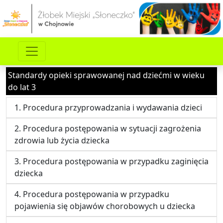
Standardy opieki sprawowanej nad dziećmi w wieku
do lat 3
1. Procedura przyprowadzania i wydawania dzieci
2. Procedura postępowania w sytuacji zagrożenia
zdrowia lub życia dziecka
3. Procedura postępowania w przypadku zaginięcia
dziecka
4. Procedura postępowania w przypadku
pojawienia się objawów chorobowych u dziecka