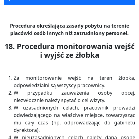
Procedura określająca zasady pobytu na terenie
placówki osób innych niż zatrudniony personel.
18. Procedura monitorowania wejść
i wyjść ze żłobka
Za monitorowanie wejść na teren żłobka,
odpowiedzialni są wszyscy pracownicy.
W przypadku zauważenia osoby obcej,
niezwłocznie należy spytać o cel wizyty.
W uzasadnionych celach, pracownik prowadzi
odwiedzającego na właściwe miejsce, towarzysząc
mu cały czas (np. odprowadzając do gabinetu
dyrektora).
W nieuzasadnionych celach należy daną osobę