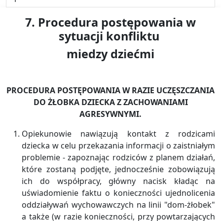
7. Procedura postępowania w
sytuacji konfliktu
miedzy dziećmi
PROCEDURA POSTĘPOWANIA W RAZIE UCZĘSZCZANIA
DO ŻŁOBKA DZIECKA Z ZACHOWANIAMI
AGRESYWNYMI.
Opiekunowie nawiązują kontakt z rodzicami
dziecka w celu przekazania informacji o zaistniałym
problemie - zapoznając rodziców z planem działań,
które zostaną podjęte, jednocześnie zobowiązują
ich do współpracy, główny nacisk kładąc na
uświadomienie faktu o konieczności ujednolicenia
oddziaływań wychowawczych na linii "dom-żłobek"
a także (w razie konieczności, przy powtarzających