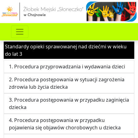
Standardy opieki sprawowanej nad dziećmi w wieku
do lat 3
1. Procedura przyprowadzania i wydawania dzieci
2. Procedura postępowania w sytuacji zagrożenia
zdrowia lub życia dziecka
3. Procedura postępowania w przypadku zaginięcia
dziecka
4. Procedura postępowania w przypadku
pojawienia się objawów chorobowych u dziecka