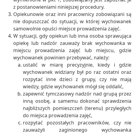
z postanowieniami niniejszej procedury.
Opiekunowie oraz inni pracownicy zobowiązani są
nie dopuszczać do sytuacji, w której wychowanek
samowolnie opuści miejsce prowadzenia zajęć.
W sytuacji, gdy opiekun lub inna osoba sprawująca
opiekę lub nadzór zauważy brak wychowanka w
miejscu prowadzenia zajęć lub miejscu, gdzie
wychowanek powinien przebywać, należy:
ustalić w miarę precyzyjnie, kiedy i gdzie
wychowanek widziany był po raz ostatni oraz
rozpytać inne dzieci z grupy, czy nie mają
wiedzy, gdzie wychowanek mógł się oddalić,
zapewnić tymczasowy nadzór nad grupą przez
inną osobę, a samemu dokonać sprawdzenia
najbliższych pomieszczeń (terenu) przyległych
do miejsca prowadzenia zajęć,
rozpytać pozostałych pracowników, czy nie
zauważyli zaginionego wychowanka