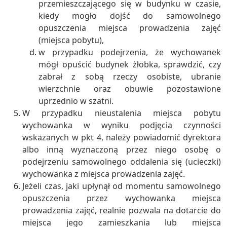
przemieszczającego się w budynku w czasie,
kiedy mogło dojść do samowolnego
opuszczenia miejsca prowadzenia zajęć
(miejsca pobytu),
w przypadku podejrzenia, że wychowanek
mógł opuścić budynek żłobka, sprawdzić, czy
zabrał z sobą rzeczy osobiste, ubranie
wierzchnie oraz obuwie pozostawione
uprzednio w szatni.
W przypadku nieustalenia miejsca pobytu
wychowanka w wyniku podjęcia czynności
wskazanych w pkt 4, należy powiadomić dyrektora
albo inną wyznaczoną przez niego osobę o
podejrzeniu samowolnego oddalenia się (ucieczki)
wychowanka z miejsca prowadzenia zajęć.
Jeżeli czas, jaki upłynął od momentu samowolnego
opuszczenia przez wychowanka miejsca
prowadzenia zajęć, realnie pozwala na dotarcie do
miejsca jego zamieszkania lub miejsca