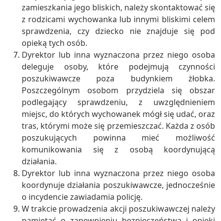
zamieszkania jego bliskich, należy skontaktować się
z rodzicami wychowanka lub innymi bliskimi celem
sprawdzenia, czy dziecko nie znajduje się pod
opieką tych osób.
Dyrektor lub inna wyznaczona przez niego osoba
deleguje osoby, które podejmują czynności
poszukiwawcze poza budynkiem żłobka.
Poszczególnym osobom przydziela się obszar
podlegający sprawdzeniu, z uwzględnieniem
miejsc, do których wychowanek mógł się udać, oraz
tras, którymi może się przemieszczać. Każda z osób
poszukujących powinna mieć możliwość
komunikowania się z osobą koordynującą
działania.
Dyrektor lub inna wyznaczona przez niego osoba
koordynuje działania poszukiwawcze, jednocześnie
o incydencie zawiadamia policję.
W trakcie prowadzenia akcji poszukiwawczej należy
pamiętać o zapewnieniu bezpieczeństwa i opieki