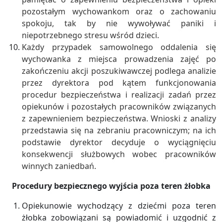
pozostałym wychowankom oraz o zachowaniu
spokoju, tak by nie wywoływać paniki i
niepotrzebnego stresu wśród dzieci.
Każdy przypadek samowolnego oddalenia się
wychowanka z miejsca prowadzenia zajęć po
zakończeniu akcji poszukiwawczej podlega analizie
przez dyrektora pod kątem funkcjonowania
procedur bezpieczeństwa i realizacji zadań przez
opiekunów i pozostałych pracowników związanych
z zapewnieniem bezpieczeństwa. Wnioski z analizy
przedstawia się na zebraniu pracowniczym; na ich
podstawie dyrektor decyduje o wyciągnięciu
konsekwencji służbowych wobec pracowników
winnych zaniedbań.
Procedury bezpiecznego wyjścia poza teren żłobka
Opiekunowie wychodzący z dziećmi poza teren
żłobka zobowiązani są powiadomić i uzgodnić z