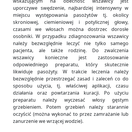
wskazującym na obecność wszawicy jest
uporczywe swędzenie, najbardziej intensywny w
miejscu występowania pasożytów tj. okolicy
skroniowej, ciemieniowej i potylicznej głowy,
czasami we włosach można dostrzec dorosłe
osobniki. W przypadku zdiagnozowania wszawicy
należy bezwzględnie leczyć nie tylko samego
pacjenta, ale także rodzinę. Do zwalczenia
wszawicy konieczne jest zastosowanie
odpowiedniego preparatu, który skutecznie
likwiduje pasożyty. W trakcie leczenia należy
bezwzględnie przestrzegać zasad i zaleceń co do
sposobu użycia, tj. właściwej aplikacji, czasu
działania oraz powtarzania kuracji. Po użyciu
preparatu należy wyczesać włosy gęstym
grzebieniem. Potem grzebień należy starannie
oczyścić (można wykonać to przez zamrażanie lub
zanurzenie we wrzącej wodzie).