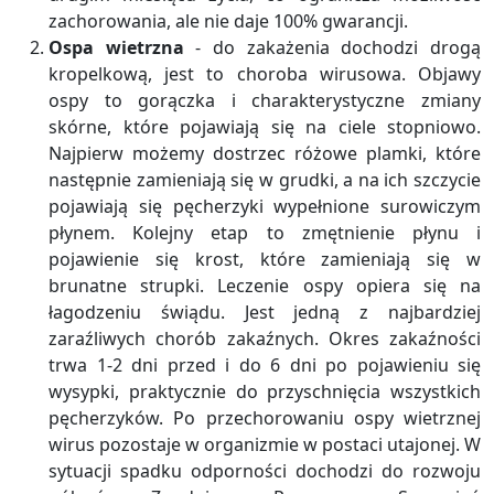
zachorowania, ale nie daje 100% gwarancji.
Ospa wietrzna
- do zakażenia dochodzi drogą
kropelkową, jest to choroba wirusowa. Objawy
ospy to gorączka i charakterystyczne zmiany
skórne, które pojawiają się na ciele stopniowo.
Najpierw możemy dostrzec różowe plamki, które
następnie zamieniają się w grudki, a na ich szczycie
pojawiają się pęcherzyki wypełnione surowiczym
płynem. Kolejny etap to zmętnienie płynu i
pojawienie się krost, które zamieniają się w
brunatne strupki. Leczenie ospy opiera się na
łagodzeniu świądu. Jest jedną z najbardziej
zaraźliwych chorób zakaźnych. Okres zakaźności
trwa 1-2 dni przed i do 6 dni po pojawieniu się
wysypki, praktycznie do przyschnięcia wszystkich
pęcherzyków. Po przechorowaniu ospy wietrznej
wirus pozostaje w organizmie w postaci utajonej. W
sytuacji spadku odporności dochodzi do rozwoju