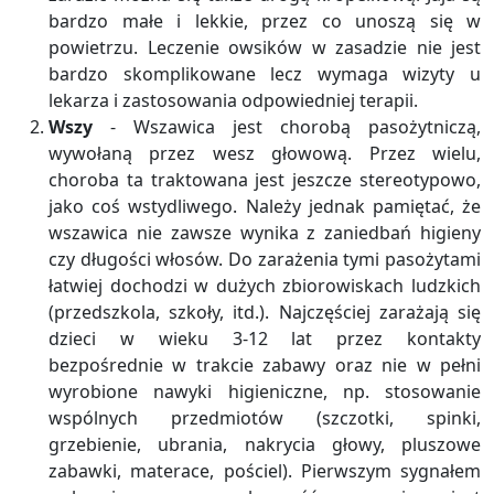
bardzo małe i lekkie, przez co unoszą się w
powietrzu. Leczenie owsików w zasadzie nie jest
bardzo skomplikowane lecz wymaga wizyty u
lekarza i zastosowania odpowiedniej terapii.
Wszy
- Wszawica jest chorobą pasożytniczą,
wywołaną przez wesz głowową. Przez wielu,
choroba ta traktowana jest jeszcze stereotypowo,
jako coś wstydliwego. Należy jednak pamiętać, że
wszawica nie zawsze wynika z zaniedbań higieny
czy długości włosów. Do zarażenia tymi pasożytami
łatwiej dochodzi w dużych zbiorowiskach ludzkich
(przedszkola, szkoły, itd.). Najczęściej zarażają się
dzieci w wieku 3-12 lat przez kontakty
bezpośrednie w trakcie zabawy oraz nie w pełni
wyrobione nawyki higieniczne, np. stosowanie
wspólnych przedmiotów (szczotki, spinki,
grzebienie, ubrania, nakrycia głowy, pluszowe
zabawki, materace, pościel). Pierwszym sygnałem