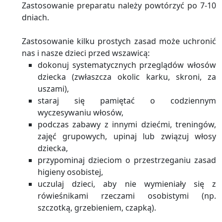
Zastosowanie preparatu należy powtórzyć po 7-10
dniach.
Zastosowanie kilku prostych zasad może uchronić
nas i nasze dzieci przed wszawicą:
dokonuj systematycznych przeglądów włosów
dziecka (zwłaszcza okolic karku, skroni, za
uszami),
staraj się pamiętać o codziennym
wyczesywaniu włosów,
podczas zabawy z innymi dziećmi, treningów,
zajęć grupowych, upinaj lub związuj włosy
dziecka,
przypominaj dzieciom o przestrzeganiu zasad
higieny osobistej,
uczulaj dzieci, aby nie wymieniały się z
rówieśnikami rzeczami osobistymi (np.
szczotką, grzebieniem, czapką).