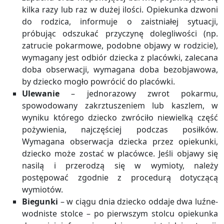
kilka razy lub raz w dużej ilości. Opiekunka dzwoni
do rodzica, informuje o zaistniałej sytuacji,
próbując odszukać przyczynę dolegliwości (np.
zatrucie pokarmowe, podobne objawy w rodzicie),
wymagany jest odbiór dziecka z placówki, zalecana
doba obserwacji, wymagana doba bezobjawowa,
by dziecko mogło powrócić do placówki.
Ulewanie
– jednorazowy zwrot pokarmu,
spowodowany zakrztuszeniem lub kaszlem, w
wyniku którego dziecko zwróciło niewielką część
pożywienia, najczęściej podczas posiłków.
Wymagana obserwacja dziecka przez opiekunki,
dziecko może zostać w placówce. Jeśli objawy się
nasilą i przerodzą się w wymioty, należy
postępować zgodnie z procedurą dotyczącą
wymiotów.
Biegunki
– w ciągu dnia dziecko oddaje dwa luźne-
wodniste stolce – po pierwszym stolcu opiekunka