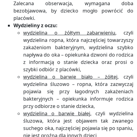
Zalecana obserwacja, wymagana doba
bezobjawowa, by dziecko mogło powrócić do
placówki.
Wydzieliny z oczu:
wydzielina o żółtym zabarwieniu
, czyli
wydzielina ropna, która najczęściej towarzyszy
zakażeniom bakteryjnym, wydzielina szybko
napływa do oka – opiekunka dzwoni do rodzica
z informacją o stanie dziecka oraz prosi o
szybki odbiór z placówki,
wydzielina o barwie biało – żółtej
, czyli
wydzielina śluzowo – ropna, która zazwyczaj
pojawia się przy łagodnych zakażeniach
bakteryjnych – opiekunka informuje rodzica
przy odbiorze o stanie dziecka,
wydzielina o barwie białej,
czyli wydzielina
śluzowa, która jest objawem tak zwanego
suchego oka, najczęściej pojawia się po spaniu,
nie jest groźna dla innych dzieci