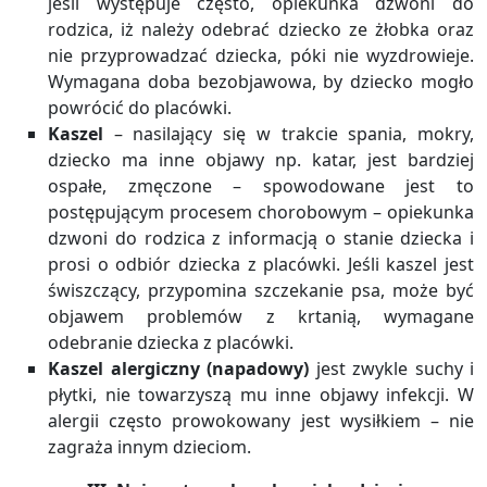
jeśli występuje często, opiekunka dzwoni do
rodzica, iż należy odebrać dziecko ze żłobka oraz
nie przyprowadzać dziecka, póki nie wyzdrowieje.
Wymagana doba bezobjawowa, by dziecko mogło
powrócić do placówki.
Kaszel
– nasilający się w trakcie spania, mokry,
dziecko ma inne objawy np. katar, jest bardziej
ospałe, zmęczone – spowodowane jest to
postępującym procesem chorobowym – opiekunka
dzwoni do rodzica z informacją o stanie dziecka i
prosi o odbiór dziecka z placówki. Jeśli kaszel jest
świszczący, przypomina szczekanie psa, może być
objawem problemów z krtanią, wymagane
odebranie dziecka z placówki.
Kaszel alergiczny (napadowy)
jest zwykle suchy i
płytki, nie towarzyszą mu inne objawy infekcji. W
alergii często prowokowany jest wysiłkiem – nie
zagraża innym dzieciom.