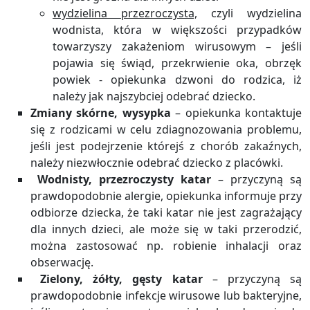
wydzielina przezroczysta,
czyli wydzielina
wodnista, która w większości przypadków
towarzyszy zakażeniom wirusowym – jeśli
pojawia się świąd, przekrwienie oka, obrzęk
powiek - opiekunka dzwoni do rodzica, iż
należy jak najszybciej odebrać dziecko.
Zmiany skórne, wysypka
– opiekunka kontaktuje
się z rodzicami w celu zdiagnozowania problemu,
jeśli jest podejrzenie którejś z chorób zakaźnych,
należy niezwłocznie odebrać dziecko z placówki.
Wodnisty, przezroczysty katar
– przyczyną są
prawdopodobnie alergie, opiekunka informuje przy
odbiorze dziecka, że taki katar nie jest zagrażający
dla innych dzieci, ale może się w taki przerodzić,
można zastosować np. robienie inhalacji oraz
obserwację.
Zielony, żółty, gęsty katar
– przyczyną są
prawdopodobnie infekcje wirusowe lub bakteryjne,