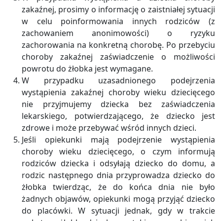
zakaźnej, prosimy o informację o zaistniałej sytuacji
w celu poinformowania innych rodziców (z
zachowaniem anonimowości) o ryzyku
zachorowania na konkretną chorobę. Po przebyciu
choroby zakaźnej zaświadczenie o możliwości
powrotu do żłobka jest wymagane.
W przypadku uzasadnionego podejrzenia
wystąpienia zakaźnej choroby wieku dziecięcego
nie przyjmujemy dziecka bez zaświadczenia
lekarskiego, potwierdzającego, że dziecko jest
zdrowe i może przebywać wśród innych dzieci.
Jeśli opiekunki mają podejrzenie wystąpienia
choroby wieku dziecięcego, o czym informują
rodziców dziecka i odsyłają dziecko do domu, a
rodzic następnego dnia przyprowadza dziecko do
żłobka twierdząc, że do końca dnia nie było
żadnych objawów, opiekunki mogą przyjąć dziecko
do placówki. W sytuacji jednak, gdy w trakcie