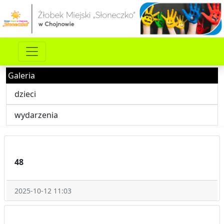
Galeria
dzieci
wydarzenia
48
2025-10-12 11:03