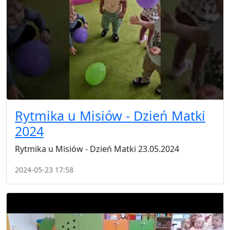
Rytmika u Misiów - Dzień Matki
2024
Rytmika u Misiów - Dzień Matki 23.05.2024
2024-05-23 17:58