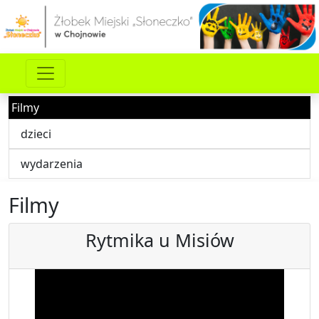
Filmy
dzieci
wydarzenia
Filmy
Rytmika u Misiów