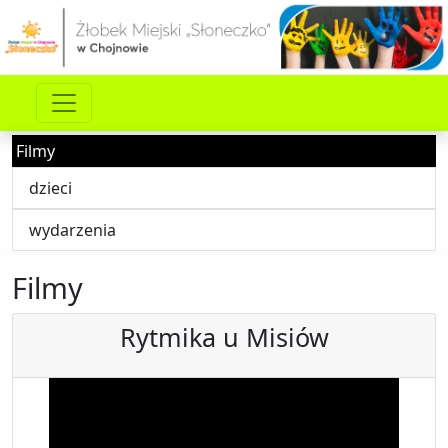
Filmy
dzieci
wydarzenia
Filmy
Rytmika u Misiów