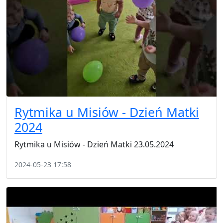
Rytmika u Misiów - Dzień Matki
2024
Rytmika u Misiów - Dzień Matki 23.05.2024
2024-05-23 17:58