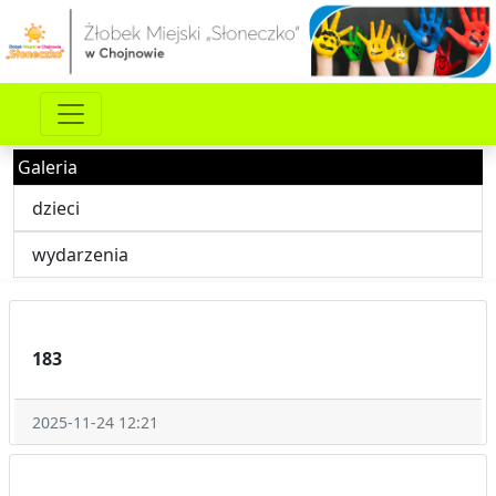
Galeria
dzieci
wydarzenia
183
2025-11-24 12:21