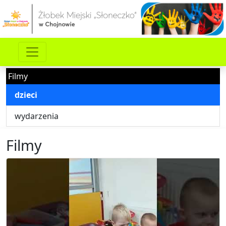
Filmy
dzieci
wydarzenia
Filmy