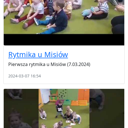
Rytmika u Misiów
Pierwsza rytmika u Misiów (7.03.2024)
2024-03-07 16:54