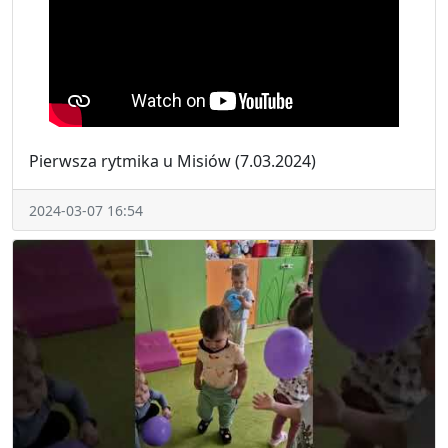
Pierwsza rytmika u Misiów (7.03.2024)
2024-03-07 16:54