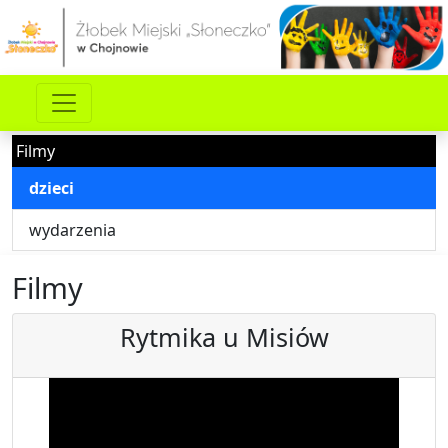
Filmy
dzieci
wydarzenia
Filmy
Rytmika u Misiów