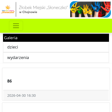
Galeria
dzieci
wydarzenia
86
2026-04-30 16:30