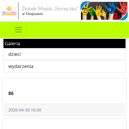
Galeria
dzieci
wydarzenia
86
2026-04-30 16:30