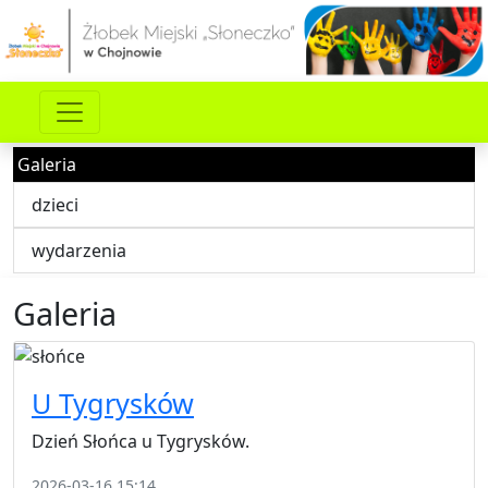
Galeria
dzieci
wydarzenia
Galeria
U Tygrysków
Dzień Słońca u Tygrysków.
2026-03-16 15:14